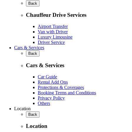
Back
Chauffeur Drive Services
Airport Transfer
Van with Driver
Luxury Limousine
Driver Service
Cars & Services
Back
Cars & Services
Car Guide
Rental Add Ons
Protections & Coverages
Booking Terms and Conditions
Privacy Policy
Others
Location
Back
Location