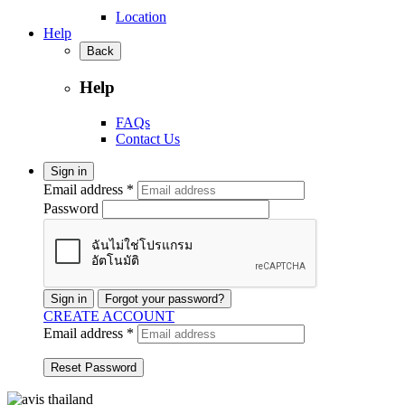
Location
Help
Back
Help
FAQs
Contact Us
Sign in
Email address *
Password
Sign in
Forgot your password?
CREATE ACCOUNT
Email address *
Reset Password